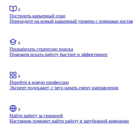
Построить карьерный план
Переходите на новый карьерный уровень с помощью наста
Проработать стратегию поиска
Поможем искать работу быстрее и эффективнее
Перейти в новую профессию
Эксперт подскажет, с чего начать смену направления
Найти работу за границей
Наставник поможет найти работу в зарубежной компании