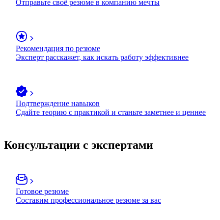
Отправьте своё резюме в компанию мечты
Рекомендация по резюме
Эксперт расскажет, как искать работу эффективнее
Подтверждение навыков
Сдайте теорию с практикой и станьте заметнее и ценнее
Консультации с экспертами
Готовое резюме
Составим профессиональное резюме за вас