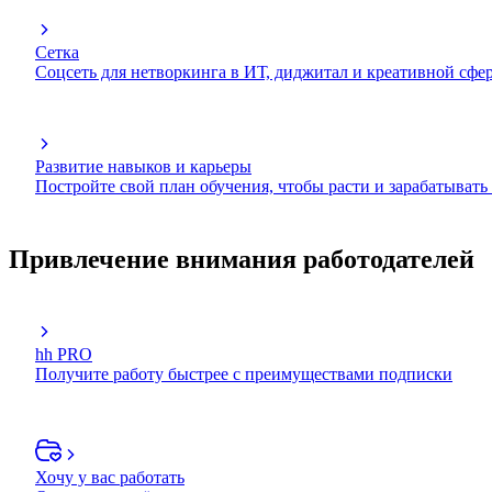
Сетка
Соцсеть для нетворкинга в ИТ, диджитал и креативной сфе
Развитие навыков и карьеры
Постройте свой план обучения, чтобы расти и зарабатывать
Привлечение внимания работодателей
hh PRO
Получите работу быстрее с преимуществами подписки
Хочу у вас работать