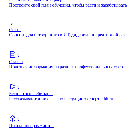
Постройте свой план обучения, чтобы расти и зарабатывать
Сетка
Соцсеть для нетворкинга в ИТ, диджитал и креативной сфе
Статьи
Полезная информация из разных профессиональных сфер
Бесплатные вебинары
Рассказывают и показывают ведущие эксперты hh.ru
Школа программистов