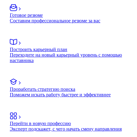
Готовое резюме
Составим профессиональное резюме за вас
Построить карьерный план
Переходите на новый карьерный уровень с помощью
наставника
Проработать стратегию поиска
Поможем искать работу быстрее и эффективнее
Перейти в новую профессию
Эксперт подскажет, с чего начать смену направления