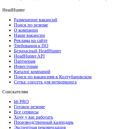
HeadHunter
Размещение вакансий
Поиск по резюме
О компании
Наши вакансии
Реклама на сайте
Требования к ПО
Безопасный HeadHunter
HeadHunter API
Партнерам
Инвесторам
Каталог компаний
Поиск по вакансиям в Колтубановском
Сетка: соцсеть для нетворкинга
Соискателям
hh PRO
Готовое резюме
Все сервисы
Хочу у вас работать
Производственный календарь
Экспертная рекомендация