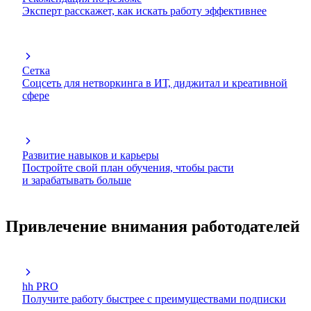
Эксперт расскажет, как искать работу эффективнее
Сетка
Соцсеть для нетворкинга в ИТ, диджитал и креативной
сфере
Развитие навыков и карьеры
Постройте свой план обучения, чтобы расти
и зарабатывать больше
Привлечение внимания работодателей
hh PRO
Получите работу быстрее с преимуществами подписки