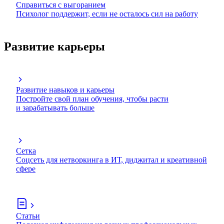
Справиться с выгоранием
Психолог поддержит, если не осталось сил на работу
Развитие карьеры
Развитие навыков и карьеры
Постройте свой план обучения, чтобы расти
и зарабатывать больше
Сетка
Соцсеть для нетворкинга в ИТ, диджитал и креативной
сфере
Статьи