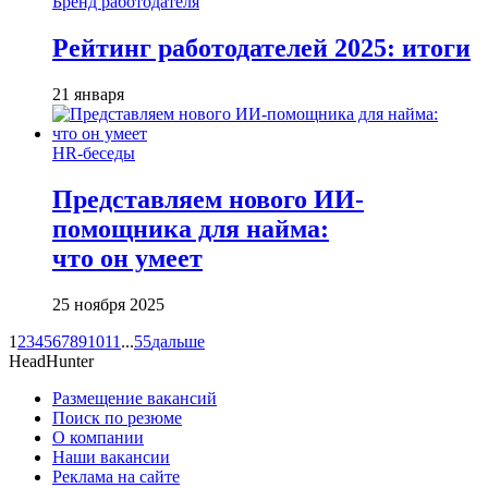
Бренд работодателя
Рейтинг работодателей 2025: итоги
21 января
HR-беседы
Представляем нового ИИ-
помощника для найма:
что он умеет
25 ноября 2025
1
2
3
4
5
6
7
8
9
10
11
...
55
дальше
HeadHunter
Размещение вакансий
Поиск по резюме
О компании
Наши вакансии
Реклама на сайте