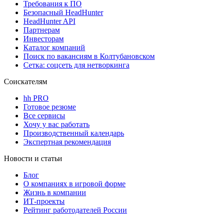
Требования к ПО
Безопасный HeadHunter
HeadHunter API
Партнерам
Инвесторам
Каталог компаний
Поиск по вакансиям в Колтубановском
Сетка: соцсеть для нетворкинга
Соискателям
hh PRO
Готовое резюме
Все сервисы
Хочу у вас работать
Производственный календарь
Экспертная рекомендация
Новости и статьи
Блог
О компаниях в игровой форме
Жизнь в компании
ИТ-проекты
Рейтинг работодателей России