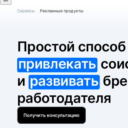
/
Сервисы
Рекламные продукты
Простой спосо
привлекать
сои
и
развивать
бре
работодателя
Получить консультацию