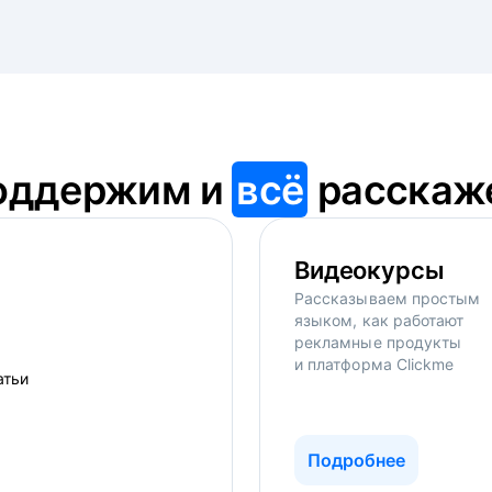
оддержим и
всё
расскаж
Видеокурсы
Рассказываем простым
языком, как работают
рекламные продукты
и платформа Clickme
Подробнее