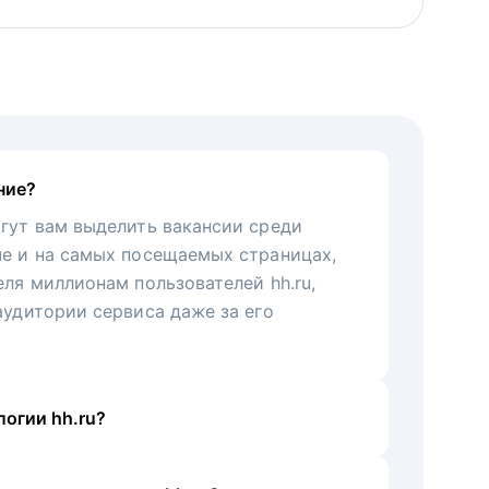
ние?
гут вам выделить вакансии среди
че и на самых посещаемых страницах,
еля миллионам пользователей hh.ru,
аудитории сервиса даже за его
огии hh.ru?