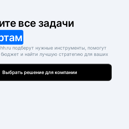
ите все задачи
ртам
hh.ru подберут нужные инструменты, помогут
 бюджет и найти лучшую стратегию для ваших
Выбрать решение для компании