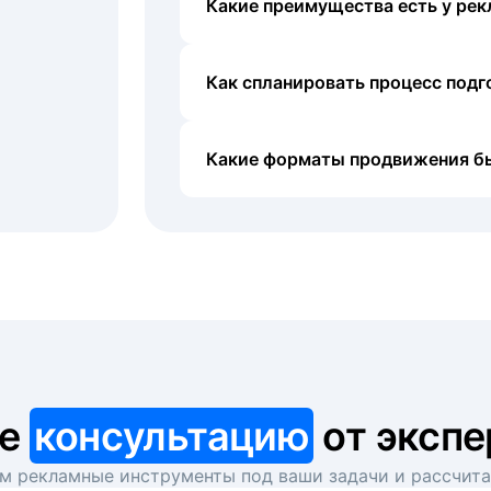
Какие преимущества есть у рек
Как спланировать процесс под
Какие форматы продвижения б
те
консультацию
от экспе
 рекламные инструменты под ваши задачи и рассчит