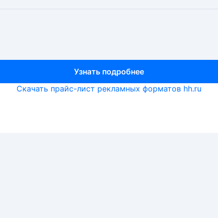
Узнать подробнее
Узнать подробнее
Узнать подробнее
Скачать прайс-лист рекламных форматов hh.ru