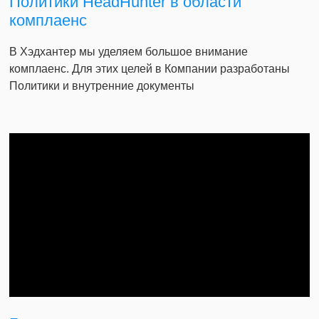
Политики HeadHunter в области
комплаенс
В Хэдхантер мы уделяем большое внимание
комплаенс. Для этих целей в Компании разработаны
Политики и внутренние документы