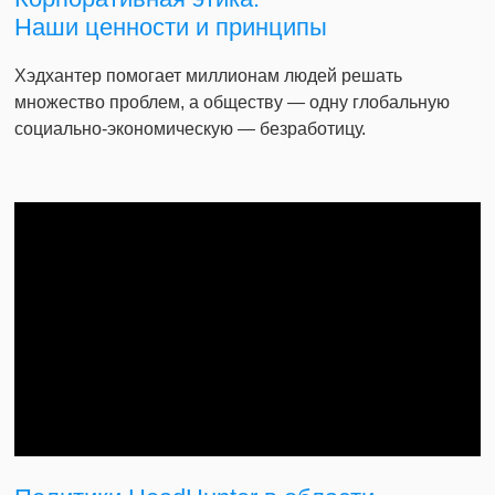
Наши ценности и принципы
Хэдхантер помогает миллионам людей решать
множество проблем, а обществу — одну глобальную
социально-экономическую — безработицу.