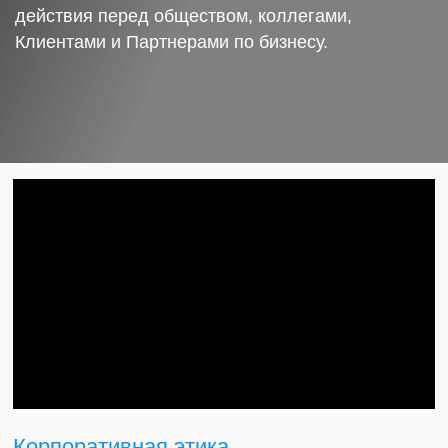
действия перед обществом, коллегами,
Клиентами и Партнерами по бизнесу.
Корпоративная этика.