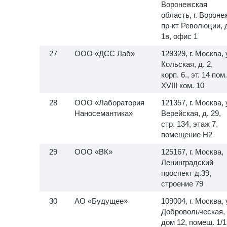
Воронежская
область, г. Вороне
пр-кт Революции, 
1в, офис 1
ООО «ДСС Лаб»
129329, г. Москва, 
Кольская, д. 2,
корп. 6., эт. 14 пом.
XVIII ком. 10
ООО «Лаборатория
121357, г. Москва, 
Наносемантика»
Верейская, д. 29,
стр. 134, этаж 7,
помещение H2
ООО «ВК»
125167, г. Москва,
Ленинградский
проспект д.39,
строение 79
АО «Будущее»
109004, г. Москва, 
Добровольческая,
дом 12, помещ. 1/1