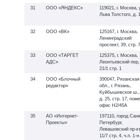
ООО «ЯНДЕКС»
119021, г. Москва, 
Льва Толстого, д. 
ООО «ВК»
125167, г. Москва,
Ленинградский
проспект, 39, стр. 
ООО «ТАРГЕТ
125375, г. Москва,
АДС»
Леонтьевский пер,
21/1 стр. 1
ООО «Блочный
390047, Рязанская
редактор»
обл., г. Рязань,
Куйбышевское ш.,
д. 25, стр. 17, пом
офис H2/45A
АО «Интернет-
197110, город Санк
Проекты»
Петербург,
Левашовский пр-кт,
11/7 стр. 4, ч.п.
1-н