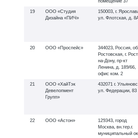
помещение 37
ООО «Студия
150003, г. Ярослав
Дизайна «ПИЧ»
ул. Флотская, д. 8
ООО «Проспейс»
344023, Россия, об
Ростовская, г. Рос
на-Дону, пр-кт
Ленина, д. 189/66,
офис ком. 2
ООО «ХайТэк
432071 г. Ульяновс
Девелопмент
ул. Федерации, 83
Групп»
ООО «Астон»
129343, город
Москва, вн.тер.г.
муниципальный ок