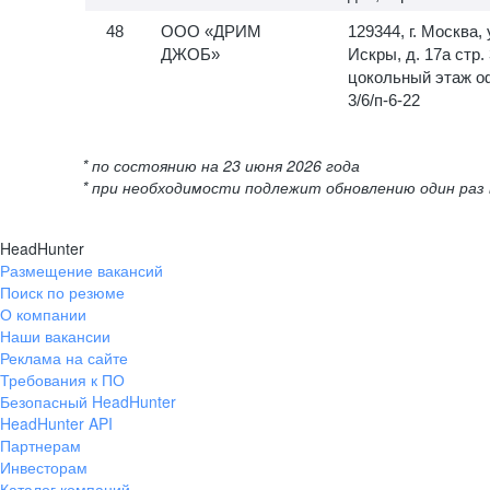
ООО «ДРИМ
129344, г. Москва, 
ДЖОБ»
Искры, д. 17а стр. 
цокольный этаж о
3/6/п-6-22
* по состоянию на 23 июня 2026 года
* при необходимости подлежит обновлению один раз 
HeadHunter
Размещение вакансий
Поиск по резюме
О компании
Наши вакансии
Реклама на сайте
Требования к ПО
Безопасный HeadHunter
HeadHunter API
Партнерам
Инвесторам
Каталог компаний