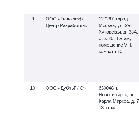
ООО «Тинькофф
127287, город
Центр Разработки»
Москва, ул.
2-я
Хуторская, д. 38А,
стр. 26, 4 этаж,
помещение VIII,
комната 10
ООО «ДубльГИС»
630048, г.
Новосибирск, пл.
Карла Маркса, д. 7
13 этаж