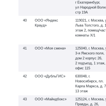
г Екатеринбург,
ул Народной Воли
стр 19А
ООО «Яндекс
119021, г. Москва, 
Крауд»
Льва Толстого, д. 
этаж 2, помещ/час
комнаты X/1
ООО «Моя смена»
125040, г. Москва, 
3-я
Ямского поля,
дом 2 корпус 26,
2 подъезд, 1 этаж,
офис 115
ООО «ДубльГИС»
630048, г.
Новосибирск, пл.
Карла Маркса, д. 7
13 этаж
ООО «Майндбокс»
125124, г. Москва, 
Правды, д. 26,