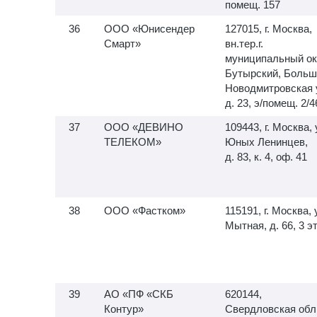
помещ. 157
ООО «Юнисендер
127015, г. Москва,
Смарт»
вн.тер.г.
муниципальный ок
Бутырский, Больш
Новодмитровская 
д. 23, э/помещ. 2/4
ООО «ДЕВИНО
109443, г. Москва, 
ТЕЛЕКОМ»
Юных Ленинцев,
д. 83, к. 4, оф. 41
ООО «Фастком»
115191, г. Москва, 
Мытная, д. 66, 3 э
АО «ПФ «СКБ
620144,
Контур»
Свердловская обл