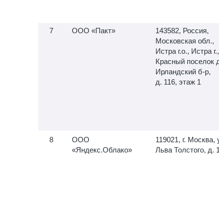
ООО «Пакт»
143582, Россия,
Московская обл.,
Истра г.о., Истра г.,
Красный поселок д
Ирландский б-р,
д. 116, этаж 1
ООО
119021, г. Москва, 
«Яндекс.Облако»
Льва Толстого, д. 