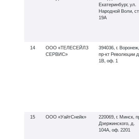
Екатеринбург, ул.
Народной Воли, ст
19А
ООО «ТЕЛЕСЕЙЛЗ
394036, г. Воронеж
СЕРВИС»
пр-кт Революции д
1В, оф. 1
ООО «УайтСнейк»
220069, г. Минск, п
Дзержинского, д.
104А, оф. 2201