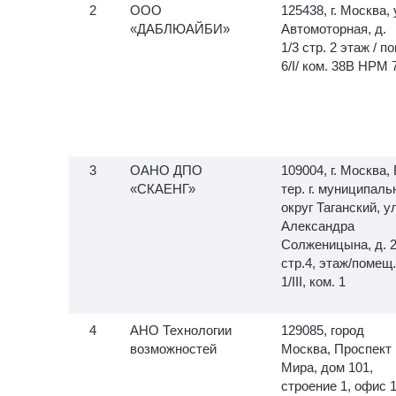
ООО
125438, г. Москва, 
«ДАБЛЮАЙБИ»
Автомоторная, д.
1/3 стр. 2 этаж / по
6/I/ ком. 38В НРМ 
ОАНО ДПО
109004, г. Москва, 
«СКАЕНГ»
тер. г. муниципал
округ Таганский, у
Александра
Солженицына, д. 
стр.4, этаж/помещ.
1/III, ком. 1
АНО Технологии
129085, город
возможностей
Москва, Проспект
Мира, дом 101,
строение 1, офис 