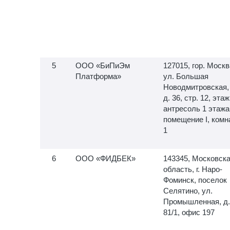
ООО «БиПиЭм
127015, гор. Москв
Платформа»
ул. Большая
Новодмитровская,
д. 36, стр. 12, этаж
антресоль 1 этажа
помещение I, комн
1
ООО «ФИДБЕК»
143345, Московск
область, г. Наро-
Фоминск, поселок
Селятино, ул.
Промышленная, д.
81/1, офис 197