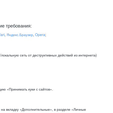
ие требования:
ari
,
Яндекс.Браузер
,
Opera
;
локальную сеть от деструктивных действий из интернета)
ию «Принимать куки с сайтов».
 на вкладку «Дополнительные», в разделе «Личные