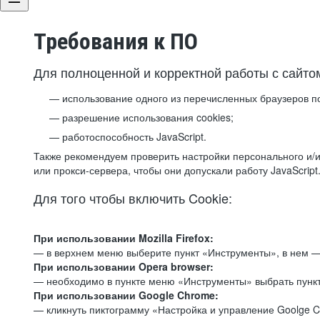
Требования к ПО
Для полноценной и корректной работы с сайто
использование одного из перечисленных браузеров п
разрешение использования cookies;
работоспособность JavaScript.
Также рекомендуем проверить настройки персонального и/и
или прокси-сервера, чтобы они допускали работу JavaScript
Для того чтобы включить Cookie:
При использовании Mozilla Firefox:
— в верхнем меню выберите пункт «Инструменты», в нем —
При использовании Opera browser:
— необходимо в пункте меню «Инструменты» выбрать пункт
При использовании Google Chrome:
— кликнуть пиктограмму «Настройка и управление Goolge C