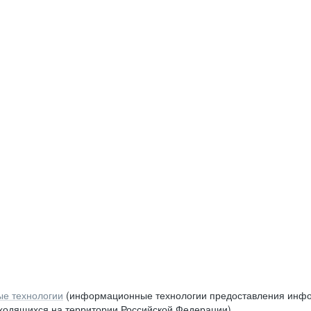
е технологии
(информационные технологии предоставления инфор
аходящихся на территории Российской Федерации)