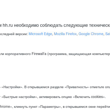
м hh.ru необходимо соблюдать следующие техническ
оследней версии:
Microsoft Edge
,
Mozilla Firefox
,
Google Chrome
,
Saf
ли корпоративного Firewall'a (программа, защищающая компьютер/
.
 «Настройки». В открывшемся разделе «Приватность» отметьте опц
 «Быстрые настройки», активировать опцию «Включить cookies».
hrome», кликнуть пункт «Параметры», в открывшемся окне перейти