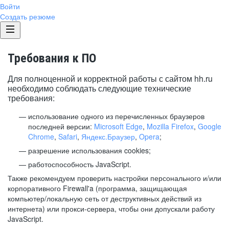
Войти
Создать резюме
Требования к ПО
Для полноценной и корректной работы с сайтом hh.ru
необходимо соблюдать следующие технические
требования:
использование одного из перечисленных браузеров
последней версии:
Microsoft Edge
,
Mozilla Firefox
,
Google
Chrome
,
Safari
,
Яндекс.Браузер
,
Opera
;
разрешение использования cookies;
работоспособность JavaScript.
Также рекомендуем проверить настройки персонального и/или
корпоративного Firewall'a (программа, защищающая
компьютер/локальную сеть от деструктивных действий из
интернета) или прокси-сервера, чтобы они допускали работу
JavaScript.