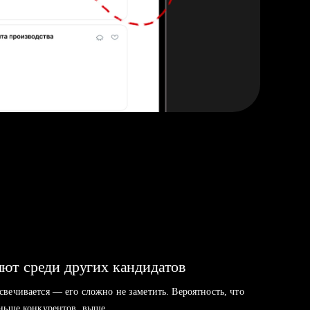
ют среди других кандидатов
свечивается — его сложно не заметить. Вероятность, что
аньше конкурентов, выше