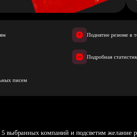
иям
Поднятие резюме в т
Подробная статистик
льных писем
 5 выбранных компаний и подсветим желание р