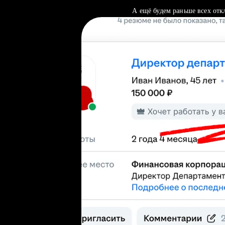
А ещё будем раньше всех отк