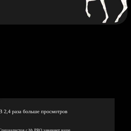
В 2,4 раза больше просмотров
Специалистов с hh PRO замечают чаще