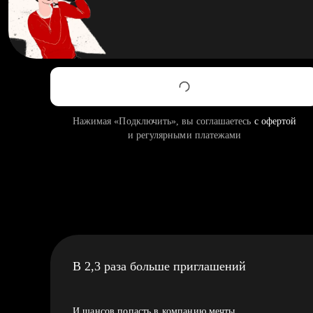
Нажимая «Подключить», вы соглашаетесь
с офертой
и регулярными платежами
В 2,3 раза больше приглашений
И шансов попасть в компанию мечты