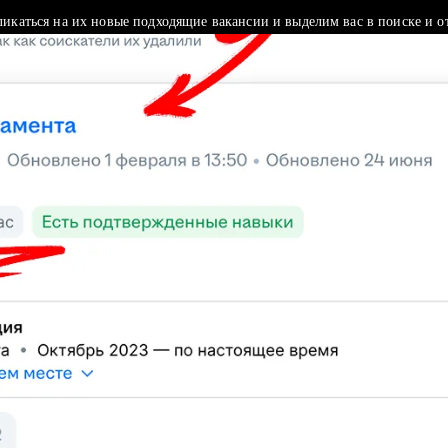
ликаться на их новые подходящие вакансии и выделим вас в поиске и о